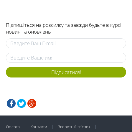
Підпишіться на розсилку та завжди будьте в курсі
новин та оновлень
Підписатися!
Оферта
Контакти
Зворотній зв'язок