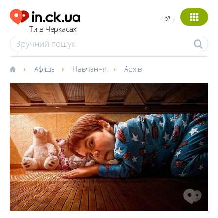
рус
Ти в Черкасах
Афіша
Навчання
Архів