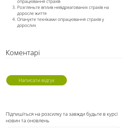
опрацювання страхів
Розгляньте вплив невідреагованих страхів на
доросле життя
Опануєте техніками опрацювання страхів у
дорослих
Коментарі
Написати відгук
Підпишіться на розсилку та завжди будьте в курсі
новин та оновлень