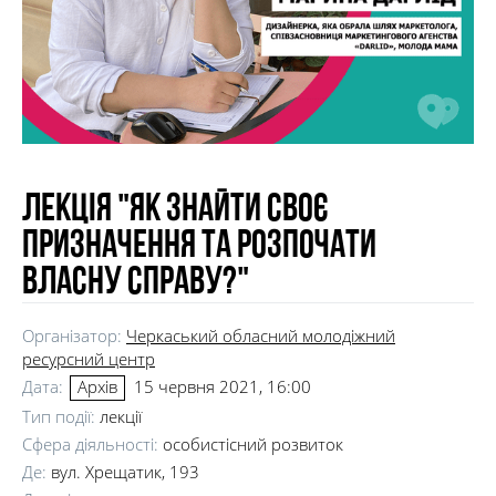
Лекція "Як знайти своє
призначення та розпочати
власну справу?"
Організатор:
Черкаський обласний молодіжний
ресурсний центр
Дата:
15 червня 2021, 16:00
Архів
Тип події:
лекції
Сфера діяльності:
особистісний розвиток
Де:
вул. Хрещатик, 193