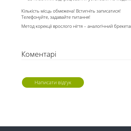
Кількість місць обмежена! Встигніть записатися!
Телефонуйте, задавайте питання!
Метод корекції врослого нігтя – аналогічний брекетам
Коментарі
Написати відгук