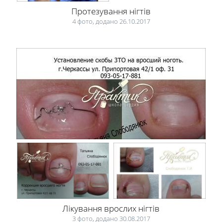
Протезування нігтів
4 фото, додано 26.10.2017
Лікування врослих нігтів
3 фото, додано 30.08.2017