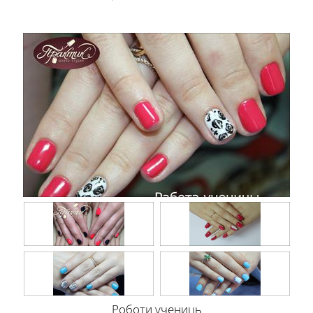
Роботи учениць