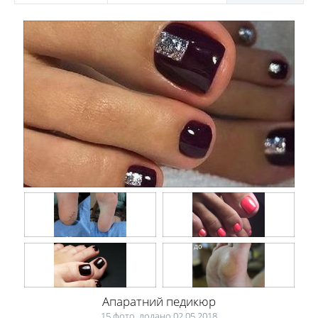
Апаратний педикюр
15 фото, додано 02.05.2018