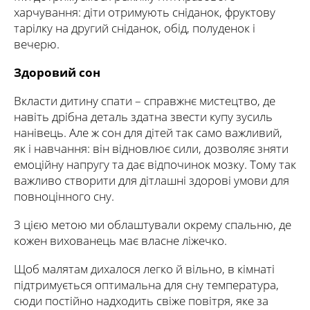
харчування: діти отримують сніданок, фруктову
тарілку на другий сніданок, обід, полуденок і
вечерю.
Здоровий сон
Вкласти дитину спати – справжнє мистецтво, де
навіть дрібна деталь здатна звести купу зусиль
нанівець. Але ж сон для дітей так само важливий,
як і навчання: він відновлює сили, дозволяє зняти
емоційну напругу та дає відпочинок мозку. Тому так
важливо створити для дітлашні здорові умови для
повноцінного сну.
З цією метою ми облаштували окрему спальню, де
кожен вихованець має власне ліжечко.
Щоб малятам дихалося легко й вільно, в кімнаті
підтримується оптимальна для сну температура,
сюди постійно надходить свіже повітря, яке за