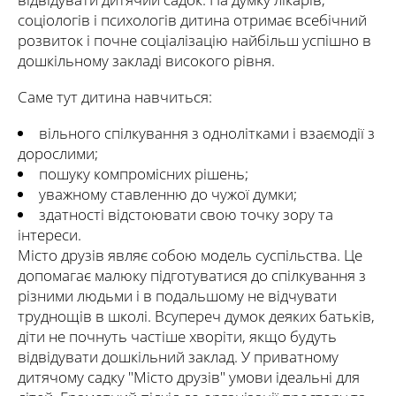
соціологів і психологів дитина отримає всебічний
розвиток і почне соціалізацію найбільш успішно в
дошкільному закладі високого рівня.
Саме тут дитина навчиться:
вільного спілкування з однолітками і взаємодії з
дорослими;
пошуку компромісних рішень;
уважному ставленню до чужої думки;
здатності відстоювати свою точку зору та
інтереси.
Місто друзів являє собою модель суспільства. Це
допомагає малюку підготуватися до спілкування з
різними людьми і в подальшому не відчувати
труднощів в школі. Всупереч думок деяких батьків,
діти не почнуть частіше хворіти, якщо будуть
відвідувати дошкільний заклад. У приватному
дитячому садку "Місто друзів" умови ідеальні для