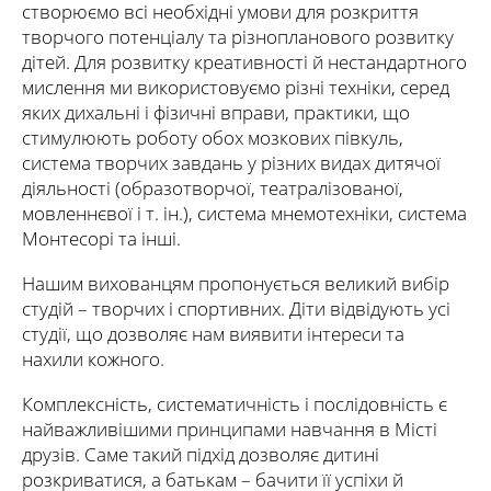
створюємо всі необхідні умови для розкриття
творчого потенціалу та різнопланового розвитку
дітей. Для розвитку креативності й нестандартного
мислення ми використовуємо різні техніки, серед
яких дихальні і фізичні вправи, практики, що
стимулюють роботу обох мозкових півкуль,
система творчих завдань у різних видах дитячої
діяльності (образотворчої, театралізованої,
мовленнєвої і т. ін.), система мнемотехніки, система
Монтесорі та інші.
Нашим вихованцям пропонується великий вибір
студій – творчих і спортивних. Діти відвідують усі
студії, що дозволяє нам виявити інтереси та
нахили кожного.
Комплексність, систематичність і послідовність є
найважливішими принципами навчання в Місті
друзів. Саме такий підхід дозволяє дитині
розкриватися, а батькам – бачити її успіхи й