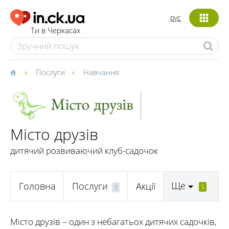
рус
Ти в Черкасах
Послуги
Навчання
Місто друзів
дитячий розвиваючий клуб-садочок
Ще
Головна
Послуги
Акції
5
1
Місто друзів – один з небагатьох дитячих садочків,