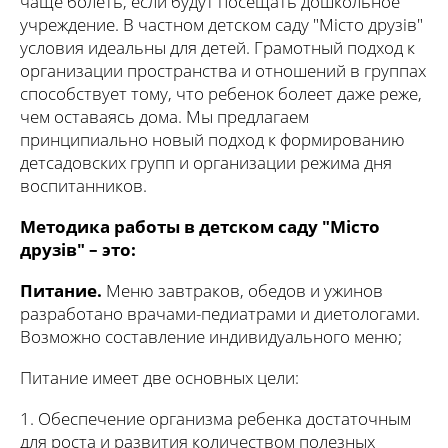
чаще болеть, если будут посещать дошкольное
учреждение. В частном детском саду "Місто друзів"
условия идеальны для детей. Грамотный подход к
организации пространства и отношений в группах
способствует тому, что ребенок болеет даже реже,
чем оставаясь дома. Мы предлагаем
принципиально новый подход к формированию
детсадовских групп и организации режима дня
воспитанников.
Методика работы в детском саду "Місто
друзів" – это:
Питание.
Меню завтраков, обедов и ужинов
разработано врачами-педиатрами и диетологами.
Возможно составление индивидуального меню;
Питание имеет две основных цели:
1. Обеспечение организма ребенка достаточным
для роста и развития количеством полезных