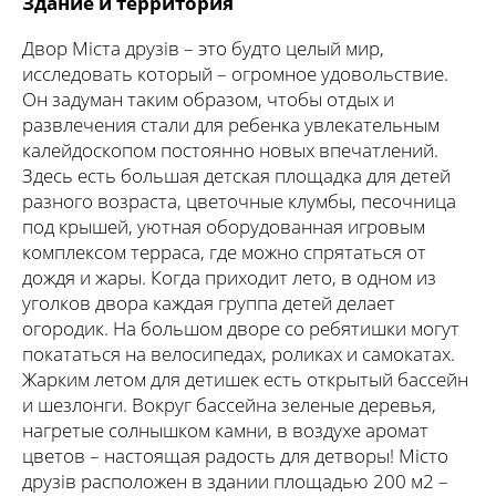
Здание и территория
Двор Міста друзів – это будто целый мир,
исследовать который – огромное удовольствие.
Он задуман таким образом, чтобы отдых и
развлечения стали для ребенка увлекательным
калейдоскопом постоянно новых впечатлений.
Здесь есть большая детская площадка для детей
разного возраста, цветочные клумбы, песочница
под крышей, уютная оборудованная игровым
комплексом терраса, где можно спрятаться от
дождя и жары. Когда приходит лето, в одном из
уголков двора каждая группа детей делает
огородик. На большом дворе со ребятишки могут
покататься на велосипедах, роликах и самокатах.
Жарким летом для детишек есть открытый бассейн
и шезлонги. Вокруг бассейна зеленые деревья,
нагретые солнышком камни, в воздухе аромат
цветов – настоящая радость для детворы! Місто
друзів расположен в здании площадью 200 м2 –