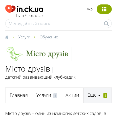
укр
Ты в Черкассах
Услуги
Обучение
Місто друзів
детский развивающий клуб-садик
Еще
Главная
Услуги
Акции
5
1
Місто друзів – один из немногих детских садов, в