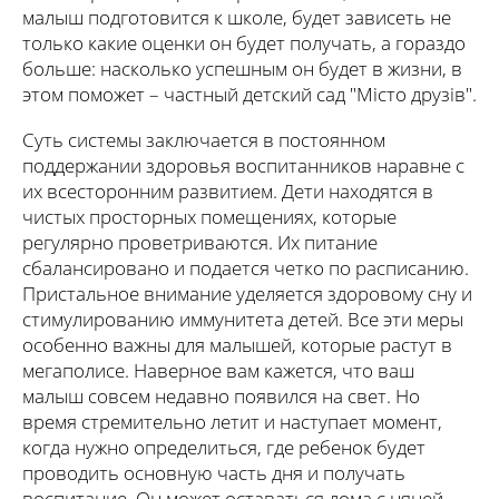
малыш подготовится к школе, будет зависеть не
только какие оценки он будет получать, а гораздо
больше: насколько успешным он будет в жизни, в
этом поможет – частный детский сад "Місто друзів".
Суть системы заключается в постоянном
поддержании здоровья воспитанников наравне с
их всесторонним развитием. Дети находятся в
чистых просторных помещениях, которые
регулярно проветриваются. Их питание
сбалансировано и подается четко по расписанию.
Пристальное внимание уделяется здоровому сну и
стимулированию иммунитета детей. Все эти меры
особенно важны для малышей, которые растут в
мегаполисе. Наверное вам кажется, что ваш
малыш совсем недавно появился на свет. Но
время стремительно летит и наступает момент,
когда нужно определиться, где ребенок будет
проводить основную часть дня и получать
воспитание. Он может оставаться дома с няней