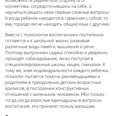
возможность уединиться, отдохнуть от
коллектива, сосредоточившись на себе, и
научиться решать свои первые сложные вопросы.
А когда ребенок находится в гармонии с собой, то
ему гораздо легче находить общий язык с другими.
Вместе с психологом воспитанники постепенно
готовятся и к школьной жизни, развивая
различные виды памяти, мышления и речи.
Поэтому выпускники садика спокойно и уверенно
проходят собеседования, легко поступая в
специализированные школы, лицеи, гимназии. К
тому же, зная индивидуальности каждого ребенка,
психолог пытается помочь рекомендациями и
родителям в преодолении детских возрастных
кризисов, в построении конструктивных
отношений с маленьким человеком. Ибо только
тогда, когда взрослые единодушны в вопросах
воспитания, это принесет пользу малышам.