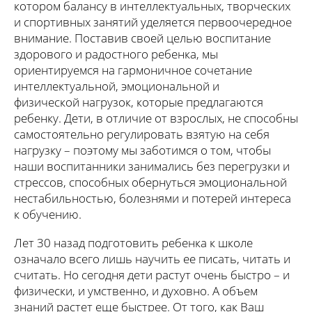
котором балансу в интеллектуальных, творческих
и спортивных занятий уделяется первоочередное
внимание. Поставив своей целью воспитание
здорового и радостного ребенка, мы
ориентируемся на гармоничное сочетание
интеллектуальной, эмоциональной и
физической нагрузок, которые предлагаются
ребенку. Дети, в отличие от взрослых, не способны
самостоятельно регулировать взятую на себя
нагрузку – поэтому мы заботимся о том, чтобы
наши воспитанники занимались без перегрузки и
стрессов, способных обернуться эмоциональной
нестабильностью, болезнями и потерей интереса
к обучению.
Лет 30 назад подготовить ребенка к школе
означало всего лишь научить ее писать, читать и
считать. Но сегодня дети растут очень быстро – и
физически, и умственно, и духовно. А объем
знаний растет еще быстрее. От того, как Ваш