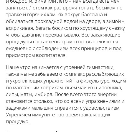
и бодрости. Зима или лето – нам всегда есть чем
заняться. Летом как раз время топать босиком по
травке и горячих камнях вокруг бассейна и
обливаться прохладной водой на дворе, а зимой –
вскрикивая, бегать босиком по хрустящему снежку
чтобы дыхание перехватывало. Все закаляющие
процедуры составлены грамотно, выполняются
ежедневно с соблюдением всех принципов и под
присмотром воспитателя.
Наше утро начинается с утренней гимнастики,
также мы не забываем о комплекс расслабляющих
и укрепляющих упражнений на физкультуре, ходим
по массажным коврикам, пьем чаи из шиповника,
липы, мяты, имбиря. После всего этого энергии
становится столько, что со всеми упражнениями и
задачками малышня справится с удовольствием.
Укрепляем иммунитет во время закаляющих
процедур.