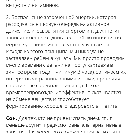
веществ и витаминов.
2. Восполнение затраченной энергии, которая
расходуется в первую очередь на активное
движение, игры, занятия спортом и т. д. Аппетит
зависит именно от двигательной активности: по
мере ее увеличения он заметно улучшается.
Исходя из этого принципа, мы никогда не
заставляем ребенка кушать. Мы просто проводим
много времени с детьми на прогулках (даже в
зимнее время года – минимум 3 часа), занимаем их
интересными развивающими играми, проводим
спортивные соревнования и т. д. Такое
времяпрепровождение эффективно сказывается
на обмене веществ и способствует
формированию хорошего, здорового аппетита.
Сон.
Для тех, кто не привык спать днем, спит
меньше других, предусмотрены альтернативные
занятия. Для хорошего самочувствия дети спят в