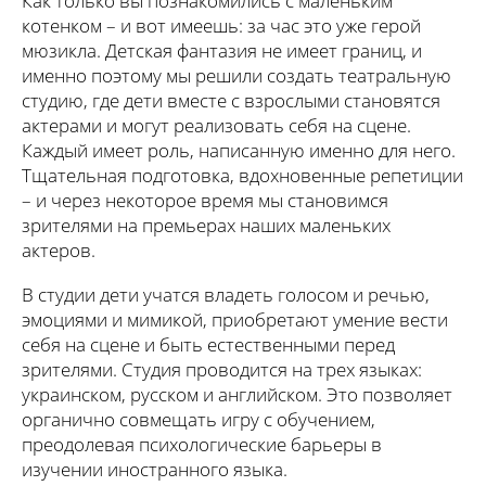
Как только вы познакомились с маленьким
котенком – и вот имеешь: за час это уже герой
мюзикла. Детская фантазия не имеет границ, и
именно поэтому мы решили создать театральную
студию, где дети вместе с взрослыми становятся
актерами и могут реализовать себя на сцене.
Каждый имеет роль, написанную именно для него.
Тщательная подготовка, вдохновенные репетиции
– и через некоторое время мы становимся
зрителями на премьерах наших маленьких
актеров.
В студии дети учатся владеть голосом и речью,
эмоциями и мимикой, приобретают умение вести
себя на сцене и быть естественными перед
зрителями. Студия проводится на трех языках:
украинском, русском и английском. Это позволяет
органично совмещать игру с обучением,
преодолевая психологические барьеры в
изучении иностранного языка.