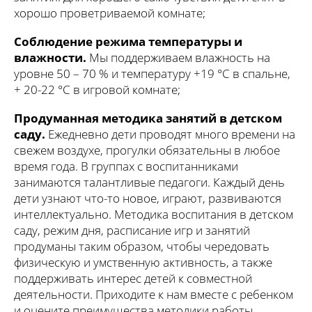
хорошо проветриваемой комнате;
Соблюдение режима температуры и
влажности.
Мы поддерживаем влажность на
уровне 50 – 70 % и температуру +19 °C в спальне,
+ 20-22 °C в игровой комнате;
Продуманная методика занятий в детском
саду.
Ежедневно дети проводят много времени на
свежем воздухе, прогулки обязательны в любое
время года. В группах с воспитанниками
занимаются талантливые педагоги. Каждый день
дети узнают что-то новое, играют, развиваются
интеллектуально. Методика воспитания в детском
саду, режим дня, расписание игр и занятий
продуманы таким образом, чтобы чередовать
физическую и умственную активность, а также
поддерживать интерес детей к совместной
деятельности. Приходите к нам вместе с ребенком
и оцените преимущества методики работы