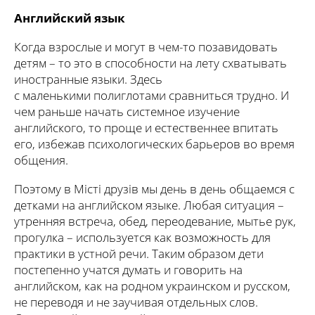
Английский язык
Когда взрослые и могут в чем-то позавидовать
детям – то это в способности на лету схватывать
иностранные языки. Здесь
с маленькими полиглотами сравниться трудно. И
чем раньше начать системное изучение
английского, то проще и естественнее впитать
его, избежав психологических барьеров во время
общения.
Поэтому в Місті друзів мы день в день общаемся с
детками на английском языке. Любая ситуация –
утренняя встреча, обед, переодевание, мытье рук,
прогулка – используется как возможность для
практики в устной речи. Таким образом дети
постепенно учатся думать и говорить на
английском, как на родном украинском и русском,
не переводя и не заучивая отдельных слов.