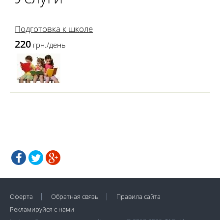
Подготовка к школе
220
грн./день
Оферта
Обратная связь
Правила сайта
Рекламируйся с нами