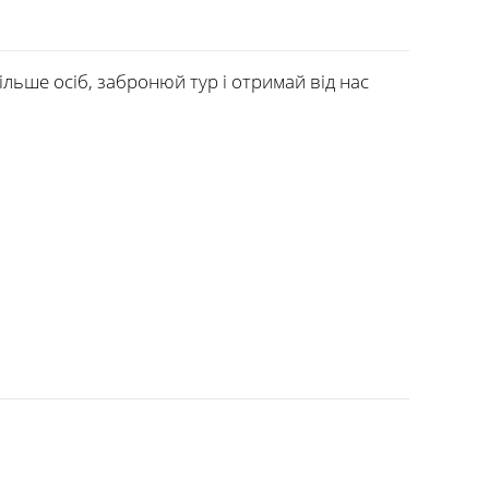
ільше осіб, забронюй тур і отримай від нас