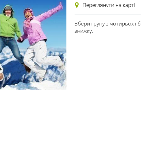
Переглянути на карті
Збери групу з чотирьох і б
знижку.