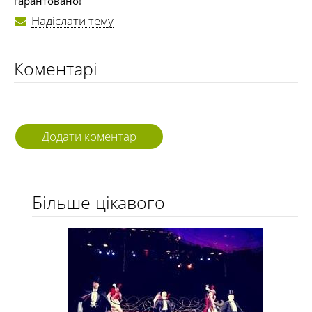
гарантовано!
Надіслати тему
Коментарі
Додати коментар
Більше цікавого