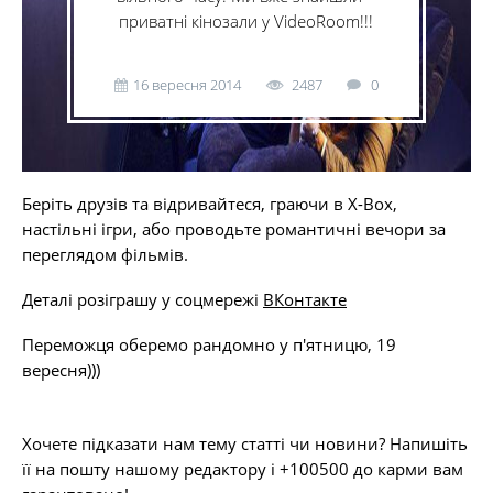
приватні кінозали у VideoRoom!!!
16 вересня 2014
2487
0
Беріть друзів та відривайтеся, граючи в X-Box,
настільні ігри, або проводьте романтичні вечори за
переглядом фільмів.
Деталі розіграшу у соцмережі
ВКонтакте
Переможця оберемо рандомно у п'ятницю, 19
вересня)))
Хочете підказати нам тему статті чи новини? Напишіть
її на пошту нашому редактору і +100500 до карми вам