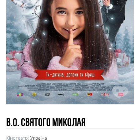
В.О. Святого Миколая
Кінотеатр:
Україна