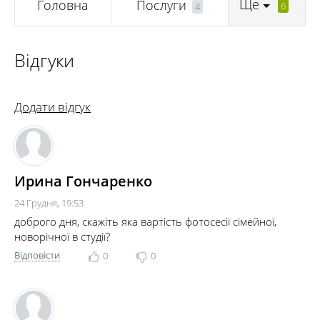
Ще
Головна
Послуги
6
4
Відгуки
Додати відгук
Ирина Гончаренко
24 Грудня, 19:53
доброго дня, скажіть яка вартість фотосесії сімейної,
новорічної в студії?
Відповісти
0
0