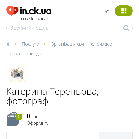
рус
Ти в Черкасах
Послуги
Організація свят
,
Фото-відео
,
Прокат і оренда
Катерина Тереньова,
фотограф
0
грн.
0
Оформити