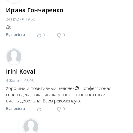
Ирина Гончаренко
24 Грудня, 19:52
До
Відповісти
0
0
Irini Koval
4 Жовтня, 08:08
Хороший и позитивный человек😉 Профессионал
своего дела, заказывала много фотопроектов и
очень довольна. Всем рекомендую.
Відповісти
1
0