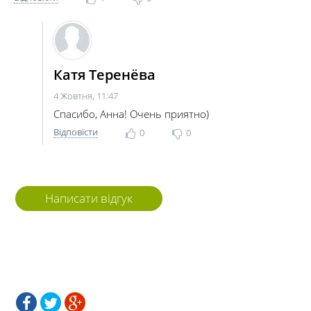
Катя Теренёва
4 Жовтня, 11:47
Спасибо, Анна! Очень приятно)
Відповісти
0
0
Написати відгук