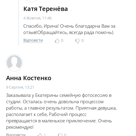
Катя Теренёва
4 Жовтня, 11:46
Спасибо, Ирина! Очень благодарна Вам за
отзыв!Обращайтесь, всегда рада помочь)
Відповісти
0
0
Анна Костенко
9 Серпня, 13:21
Заказывала у Екатерины семейную фотосессию в
студии. Осталась очень довольна процессом
работы, а главное результатом. Приятная девушка,
располагает к себе, Рабочий процесс
превращается в маленькое приключение. Очень
рекомендую!
Відповісти
1
0