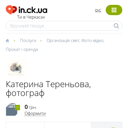
рус
Ти в Черкасах
Послуги
Організація свят
,
Фото-відео
,
Прокат і оренда
Катерина Тереньова,
фотограф
0
грн.
0
Оформити