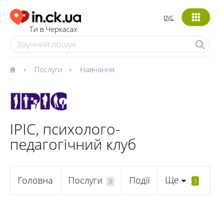
рус
Ти в Черкасах
Послуги
Навчання
ІРІС, психолого-
педагогічний клуб
Ще
Головна
Послуги
Події
3
3