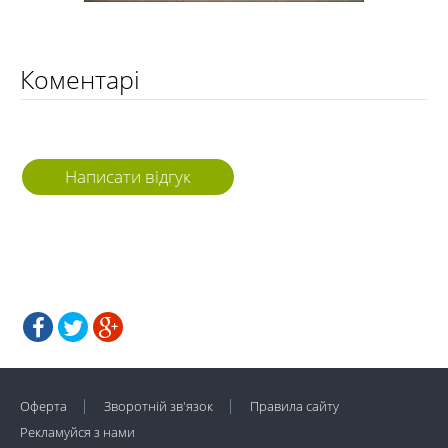
Коментарі
Написати відгук
Оферта
Зворотній зв'язок
Правила сайту
Рекламуйся з нами