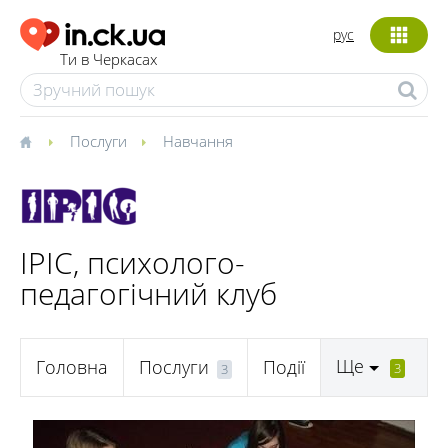
рус
Ти в Черкасах
Послуги
Навчання
ІРІС, психолого-
педагогічний клуб
Ще
Головна
Послуги
Події
3
3