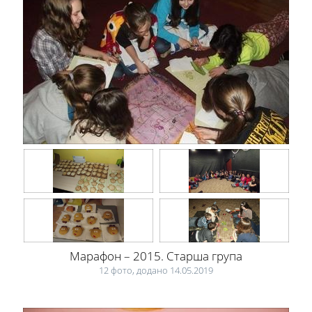
Марафон – 2015. Старша група
12 фото, додано 14.05.2019