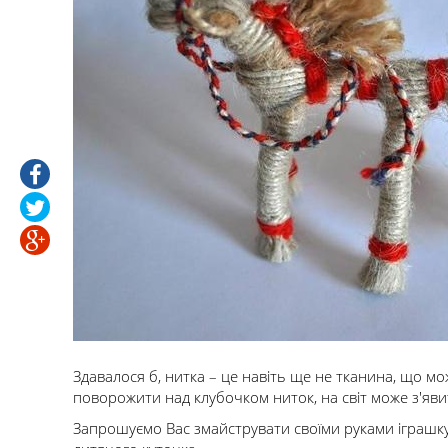
Здавалося б, нитка – це навіть ще не тканина, що мо
поворожити над клубочком ниток, на світ може з'яви
Запрошуємо Вас змайструвати своїми руками іграшк