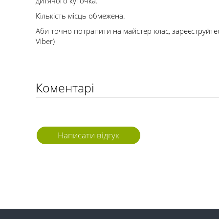
дитячого куточка.
Кількість місць обмежена.
Аби точно потрапити на майстер-клас, зареєструйтес
Viber)
Коментарі
Написати відгук