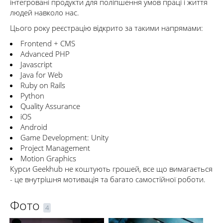
інтегровані продукти для поліпшення умов праці і життя
людей навколо нас.
Цього року реєстрацію відкрито за такими напрямами:
Frontend + CMS
Advanced PHP
Javascript
Java for Web
Ruby on Rails
Python
Quality Assurance
iOS
Android
Game Development: Unity
Project Management
Motion Graphics
Курси Geekhub не коштують грошей, все що вимагається
- це внутрішня мотивація та багато самостійної роботи.
Фото
4