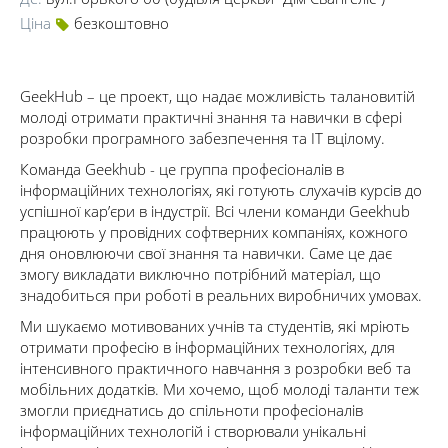
Ціна
безкоштовно
GeekHub – це проект, що надає можливість талановитій
молоді отримати практичні знання та навички в сфері
розробки програмного забезпечення та IT вцілому.
Команда Geekhub - це группа професіоналів в
інформаційних технологіях, які готують слухачів курсів до
успішної кар’єри в індустрії. Всі члени команди Geekhub
працюють у провідних софтверних компаніях, кожного
дня оновлюючи свої знання та навички. Саме це дає
змогу викладати виключно потрібний матеріал, що
знадобиться при роботі в реальних виробничих умовах.
Ми шукаємо мотивованих учнів та студентів, які мріють
отримати професію в інформаційних технологіях, для
інтенсивного практичного навчання з розробки веб та
мобільних додатків. Ми хочемо, щоб молоді таланти теж
змогли приєднатись до спільноти професіоналів
інформаційних технологій і створювали унікальні