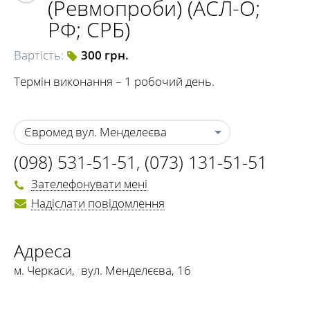
(Ревмопроби) (АСЛ-О;
РФ; СРБ)
Вартість:
300 грн.
Термін виконання – 1 робочий день.
Євромед вул. Менделеєва
(098) 531-51-51
,
(073) 131-51-51
Зателефонувати мені
Надіслати повідомлення
Адреса
м. Черкаси
,
вул. Менделєєва, 16