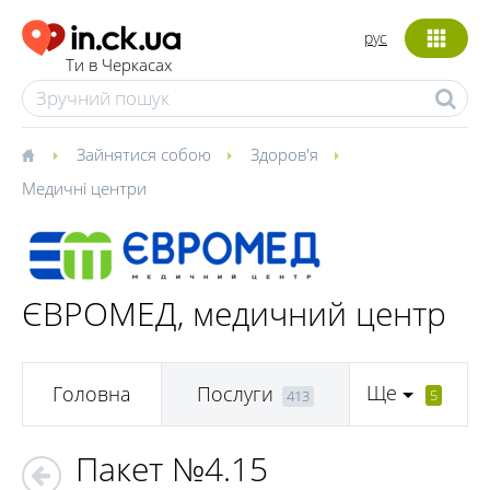
рус
Ти в Черкасах
Зайнятися собою
Здоров'я
Медичні центри
ЄВРОМЕД, медичний центр
Ще
Головна
Послуги
5
413
Пакет №4.15