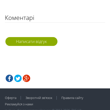
Коментарі
Написати відгук
Оферта
Зворотній зв'язок
Правила сайту
Рекламуйся з нами