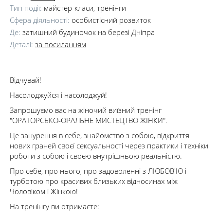
Тип події:
майстер-класи, тренінги
Сфера діяльності:
особистісний розвиток
Де:
затишний будиночок на березі Дніпра
Деталі:
за посиланням
Відчувай!
Насолоджуйся і насолоджуй!
Запрошуємо вас на жіночий виїзний тренінг
"ОРАТОРСЬКО-ОРАЛЬНЕ МИСТЕЦТВО ЖІНКИ".
Це занурення в себе, знайомство з собою, відкриття
нових граней своєї сексуальності через практики і техніки
роботи з собою і своєю внутрішньою реальністю.
Про себе, про нього, про задоволенні з ЛЮБОВ'Ю і
турботою про красивих близьких відносинах між
Чоловіком і Жінкою!
На тренінгу ви отримаєте: