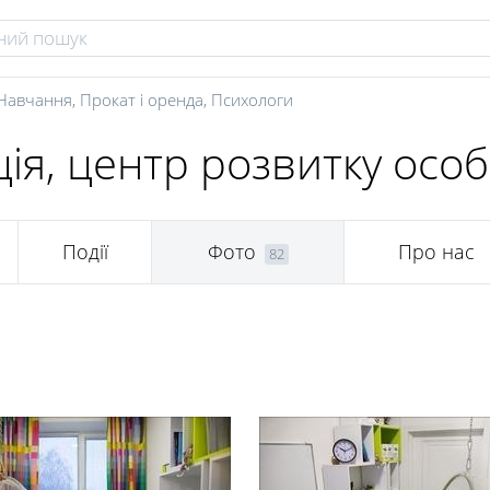
Навчання
,
Прокат і оренда
,
Психологи
ія, центр розвитку особ
Події
Фото
Про нас
82