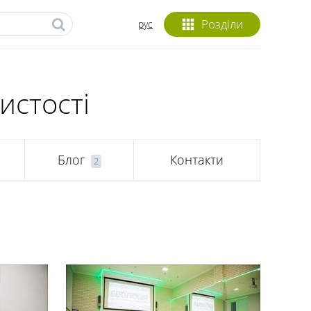
Розділи
рус
истості
Блог
Контакти
2