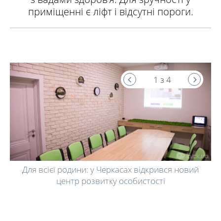
приміщенні є ліфт і відсутні пороги.
1 з 4
Для всієї родини: у Черкасах відкрився новий
центр розвитку особистості