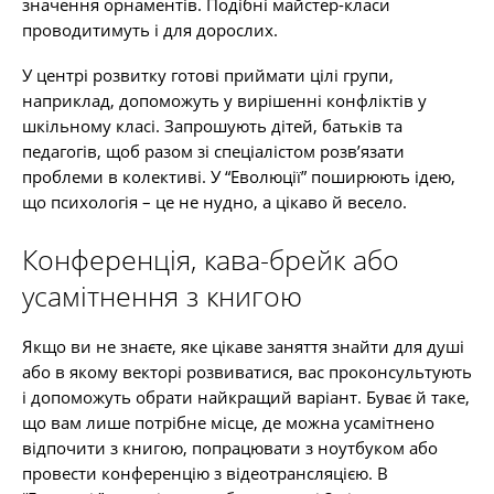
значення орнаментів. Подібні майстер-класи
проводитимуть і для дорослих.
У центрі розвитку готові приймати цілі групи,
наприклад, допоможуть у вирішенні конфліктів у
шкільному класі. Запрошують дітей, батьків та
педагогів, щоб разом зі спеціалістом розв’язати
проблеми в колективі. У “Еволюції” поширюють ідею,
що психологія – це не нудно, а цікаво й весело.
Конференція, кава-брейк або
усамітнення з книгою
Якщо ви не знаєте, яке цікаве заняття знайти для душі
або в якому векторі розвиватися, вас проконсультують
і допоможуть обрати найкращий варіант. Буває й таке,
що вам лише потрібне місце, де можна усамітнено
відпочити з книгою, попрацювати з ноутбуком або
провести конференцію з відеотрансляцією. В