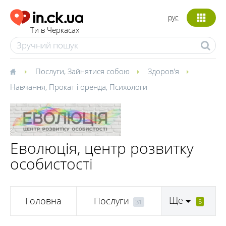
рус
Ти в Черкасах
Послуги
,
Зайнятися собою
Здоров'я
Навчання
,
Прокат і оренда
,
Психологи
Еволюція, центр розвитку
особистості
Ще
Головна
Послуги
5
31