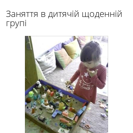
Заняття в дитячій щоденній
групі