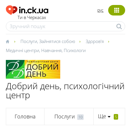
рус
Ти в Черкасах
Послуги
,
Зайнятися собою
Здоров'я
Медичні центри
,
Навчання
,
Психологи
Добрий день, психологічний
центр
Ще
Головна
Послуги
5
10