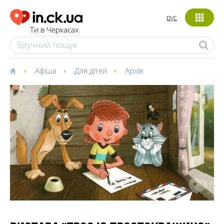
рус
Ти в Черкасах
Афіша
Для дітей
Архів