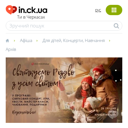
рус
Ти в Черкасах
Афіша
Для дітей
,
Концерти
,
Навчання
Архів