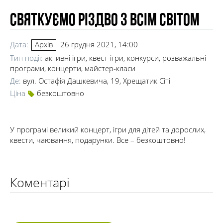
Святкуємо Різдво з всім світом
Дата:
26 грудня 2021, 14:00
Архів
Тип події:
активні ігри, квест-ігри, конкурси, розважальні
програми, концерти, майстер-класи
Де:
вул. Остафія Дашкевича, 19, Хрещатик Сіті
Ціна
безкоштовно
У програмі великий концерт, ігри для дітей та дорослих,
квести, чаювання, подарунки. Все – безкоштовно!
Коментарі