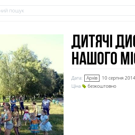
Дитячі ди
нашого мі
Дата:
10 серпня 201
Архів
Ціна
безкоштовно