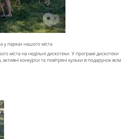
 у парках нашого міста
го міста на недільні дискотеки. У програмі дискотеки
в, активні конкурси та повітряні кульки в подарунок всім