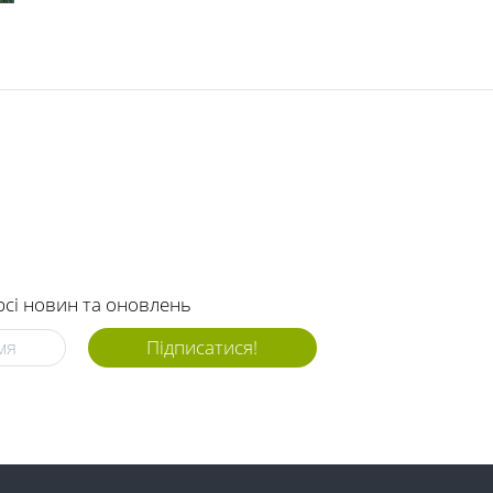
рсі новин та оновлень
Підписатися!