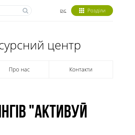
Розділи
рус
сурсний центр
Про нас
Контакти
інгів "Активуй