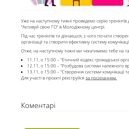
Уже на наступному тижні проведемо серію тренінгів д
"Активуй свою ГО" в Молодіжному центрі.
Під час тренінгів ти дізнаєшся, з чого почати створе
організації та створити ефективну систему комунікаці
Отже, на наступному тижні ми чекатимемо тебе на та
11.11, о 15:00 – "Етичний кодекс громадської орган
12.11, о 15:00 – "Розбудова системи належного в
13.11, о 15:00 – "Створення системи комунікації т
Для участі в проєкті реєструйся
за посиланням.
Коментарі