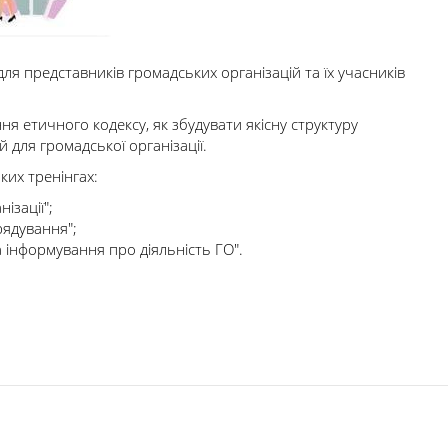
ля представників громадських організацій та їх учасників
ння етичного кодексу, як збудувати якісну структуру
й для громадської організації.
ких тренінгах:
ізації";
рядування";
а інформування про діяльність ГО".