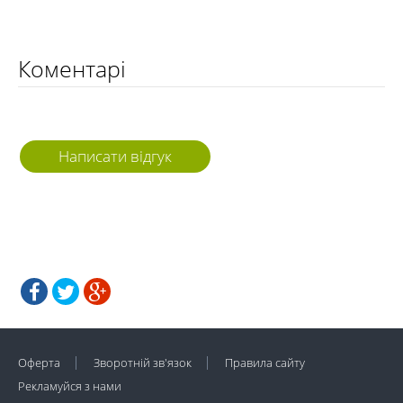
Коментарі
Написати відгук
Оферта
Зворотній зв'язок
Правила сайту
Рекламуйся з нами