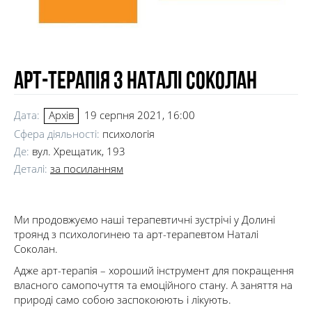
Арт-терапія з Наталі Соколан
Дата:
19 серпня 2021, 16:00
Архів
Сфера діяльності:
психологія
Де:
вул. Хрещатик, 193
Деталі:
за посиланням
Ми продовжуємо наші терапевтичні зустрічі у Долині
троянд з психологинею та арт-терапевтом Наталі
Соколан.
Адже арт-терапія – хороший інструмент для покращення
власного самопочуття та емоційного стану. А заняття на
природі само собою заспокоюють і лікують.