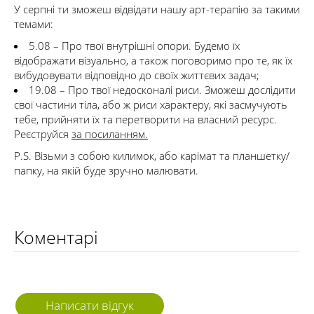
У серпні ти зможеш відвідати нашу арт-терапію за такими
темами:
5.08 – Про твої внутрішні опори. Будемо їх
відображати візуально, а також поговоримо про те, як їх
вибудовувати відповідно до своїх життєвих задач;
19.08 – Про твої недосконалі риси. Зможеш дослідити
свої частини тіла, або ж риси характеру, які засмучують
тебе, прийняти їх та перетворити на власний ресурс.
Реєструйся
за посиланням.
P.S. Візьми з собою килимок, або карімат та планшетку/
папку, на якій буде зручно малювати.
Коментарі
Написати відгук