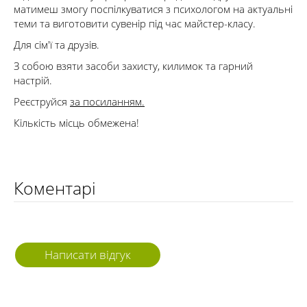
матимеш змогу поспілкуватися з психологом на актуальні
теми та виготовити сувенір під час майстер-класу.
Для сім'ї та друзів.
З собою взяти засоби захисту, килимок та гарний
настрій.
Реєструйся
за посиланням.
Кількість місць обмежена!
Коментарі
Написати відгук