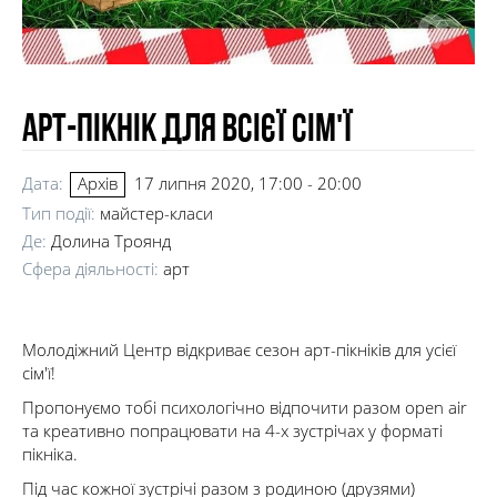
Арт-пікнік для всієї сім'ї
Дата:
17 липня 2020, 17:00 - 20:00
Архів
Тип події:
майстер-класи
Де:
Долина Троянд
Сфера діяльності:
арт
Молодіжний Центр відкриває сезон арт-пікніків для усієї
сім'ї!
Пропонуємо тобі психологічно відпочити разом open air
та креативно попрацювати на 4-х зустрічах у форматі
пікніка.
Під час кожної зустрічі разом з родиною (друзями)