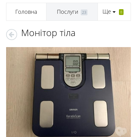
Ще
Головна
Послуги
8
23
Монітор тіла