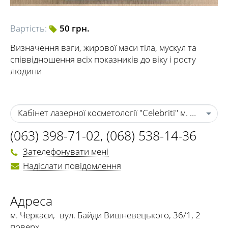
Вартість:
50 грн.
Визначення ваги, жирової маси тіла, мускул та
співвідношення всіх показників до віку і росту
людини
Кабінет лазерної косметології "Celebriti" м. Черкаси
(063) 398-71-02
,
(068) 538-14-36
Зателефонувати мені
Надіслати повідомлення
Адреса
м. Черкаси
,
вул. Байди Вишневецького, 36/1, 2
поверх