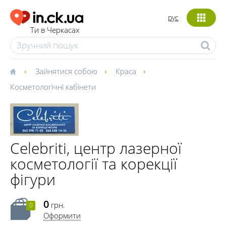
рус
Ти в Черкасах
Зайнятися собою
Краса
Косметологічні кабінети
Celebriti, центр лазерної
косметології та корекції
фігури
0
грн.
0
Оформити