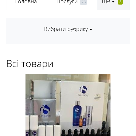
Ще
Головна
Послуги
8
23
Вибрати рубрику
Всі товари