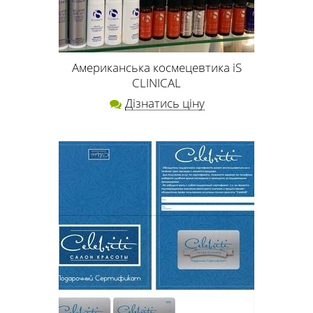
Американська космецевтика iS
CLINICAL
Дізнатись ціну