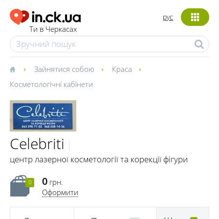
рус
Ти в Черкасах
Зайнятися собою
Краса
Косметологічні кабінети
Celebriti
центр лазерної косметології та корекції фігури
0
грн.
0
Оформити