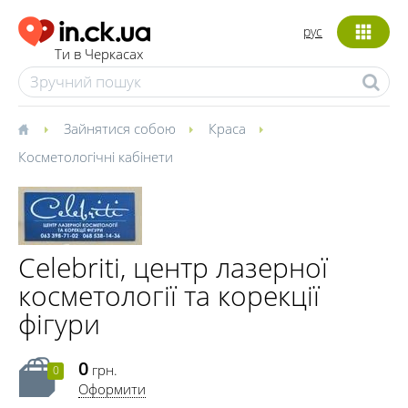
рус
Ти в Черкасах
Зайнятися собою
Краса
Косметологічні кабінети
Celebriti, центр лазерної
косметології та корекції
фігури
0
грн.
0
Оформити