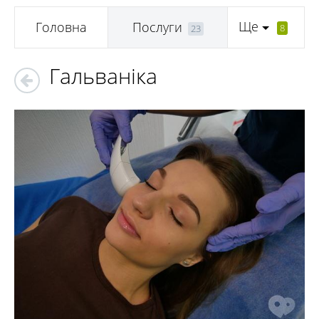
Ще
Головна
Послуги
8
23
Гальваніка