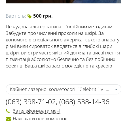
Вартість:
500 грн.
Це чудова альтернатива ін‘єкційним методикам.
Забудьте про численні проколи на шкірі. За
допомогою спеціального американського апарату
різні види сироваток вводяться в глибокі шари
шкіри, ви отримаєте якісний догляд та висвітлення
пігментації абсолютно безпечно та без побічних
ефектів. Ваша шкіра засяє молодістю та красою
Кабінет лазерної косметології "Celebriti" м. Черкаси
(063) 398-71-02
,
(068) 538-14-36
Зателефонувати мені
Надіслати повідомлення