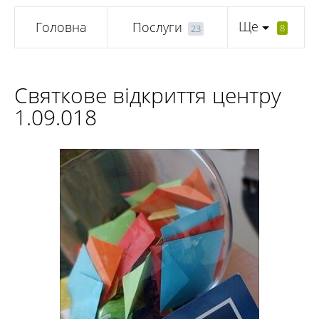
Ще
Головна
Послуги
8
23
Святкове відкриття центру
1.09.018