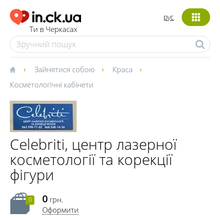
рус
Ти в Черкасах
Зайнятися собою
Краса
Косметологічні кабінети
Celebriti, центр лазерної
косметології та корекції
фігури
0
грн.
0
Оформити