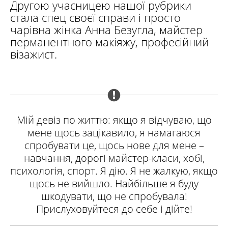
Другою учасницею нашої рубрики
стала спец своєї справи і просто
чарівна жінка Анна Безугла, майстер
перманентного макіяжу, професійний
візажист.
Мій девіз по життю: якщо я відчуваю, що
мене щось зацікавило, я намагаюся
спробувати це, щось нове для мене –
навчання, дорогі майстер-класи, хобі,
психологія, спорт. Я дію. Я не жалкую, якщо
щось не вийшло. Найбільше я буду
шкодувати, що не спробувала!
Прислуховуйтеся до себе і дійте!