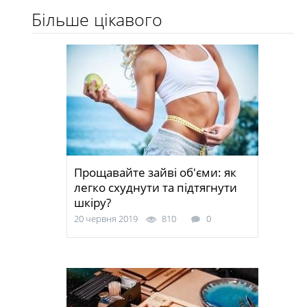
Більше цікавого
Прощавайте зайві об'єми: як
легко схуднути та підтягнути
шкіру?
20 червня 2019
810
0