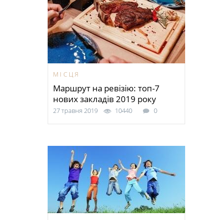
МІСЦЯ
Маршрут на ревізію: топ-7
нових закладів 2019 року
27 травня 2019
10440
0