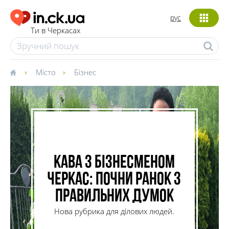
рус
Ти в Черкасах
Місто
Бізнес
Кава з бізнесменом
Черкас: почни ранок з
правильних думок
Нова рубрика для ділових людей.