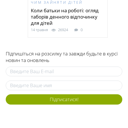
ЧИМ ЗАЙНЯТИ ДIТЕЙ
Коли батьки на роботі: огляд
таборів денного відпочинку
для дітей
14 травня
26924
0
Підпишіться на розсилку та завжди будьте в курсі
новин та оновлень
Підписатися!