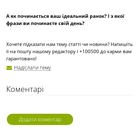
А як починається ваш ідеальний ранок? І з якої
фрази ви починаєте свій день?
Хочете підказати нам тему статті чи новини? Напишіть
її на пошту нашому редактору і +100500 до карми вам
гарантовано!
Надіслати тему
Коментарі
Додати коментар