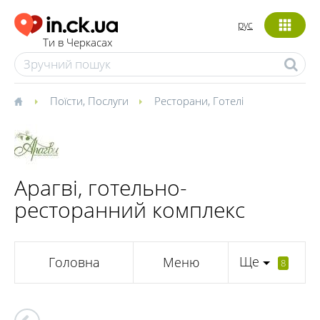
рус
Ти в Черкасах
Поїсти
,
Послуги
Ресторани
,
Готелі
Арагві, готельно-
ресторанний комплекс
Ще
Головна
Меню
8