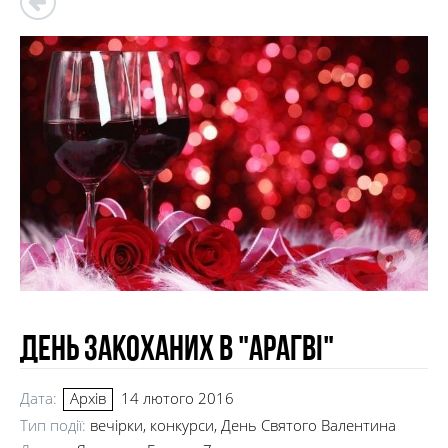
День закоханих в "Арагві"
Дата:
14 лютого 2016
Архів
Тип події:
вечірки, конкурси, День Святого Валентина