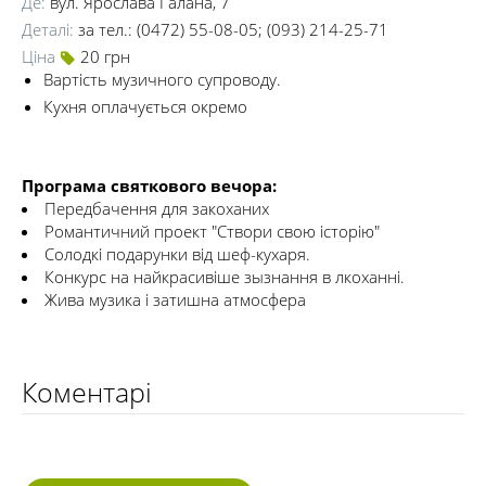
Де:
вул. Ярослава Галана, 7
Деталі:
за тел.: (0472) 55-08-05; (093) 214-25-71
Ціна
20 грн
Вартість музичного супроводу.
Кухня оплачується окремо
Програма святкового вечора:
Передбачення для закоханих
Романтичний проект "Створи свою історію"
Солодкі подарунки від шеф-кухаря.
Конкурс на найкрасивіше зызнання в лкоханні.
Жива музика і затишна атмосфера
Коментарі