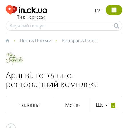
рус
Ти в Черкасах
Поїсти
,
Послуги
Ресторани
,
Готелі
Арагві, готельно-
ресторанний комплекс
Ще
Головна
Меню
8