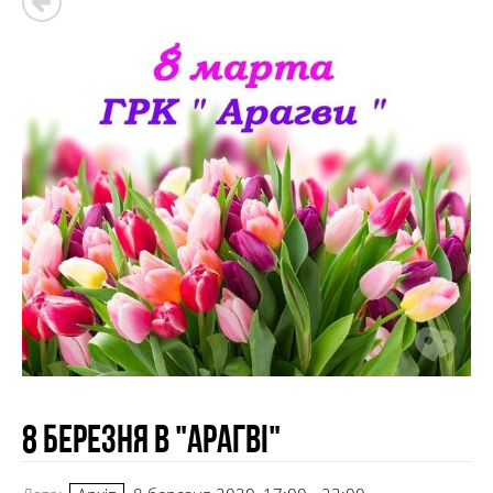
8 Березня в "Арагві"