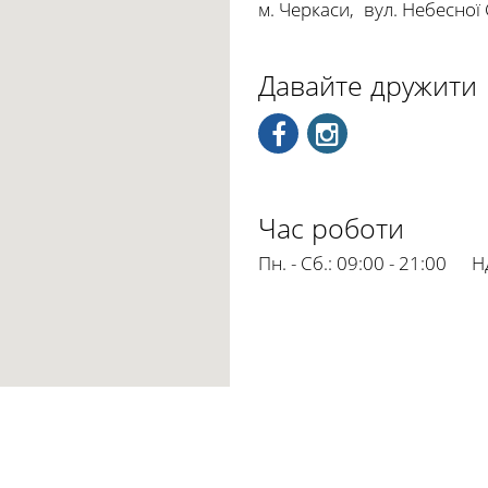
м. Черкаси
,
вул. Небесної 
Давайте дружити
Час роботи
Пн. - Сб.:
09:00 - 21:00
Нд