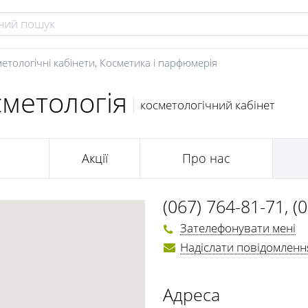
етологічні кабінети
,
Косметика і парфюмерія
сметологія
косметологічний кабінет
Акції
Про нас
(067) 764-81-71
,
(
Зателефонувати мені
Надіслати повідомленн
Адреса