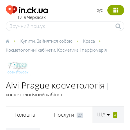
рус
Ти в Черкасах
Купити
,
Зайнятися собою
Краса
Косметологічні кабінети
,
Косметика і парфюмерія
Alvi Prague косметологія
косметологічний кабінет
Ще
Головна
Послуги
4
27