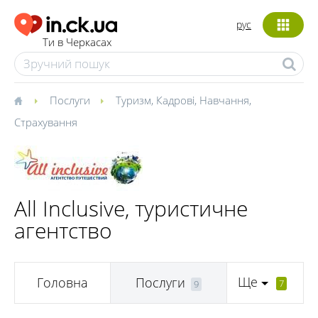
рус
Ти в Черкасах
Послуги
Туризм
,
Кадрові
,
Навчання
,
Страхування
All Inclusive, туристичне
агентство
Ще
Головна
Послуги
7
9