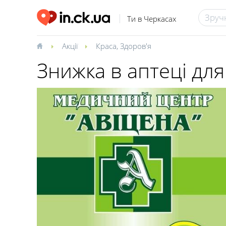
Ти в Черкасах
Акції
Краса
,
Здоров'я
Знижка в аптеці для