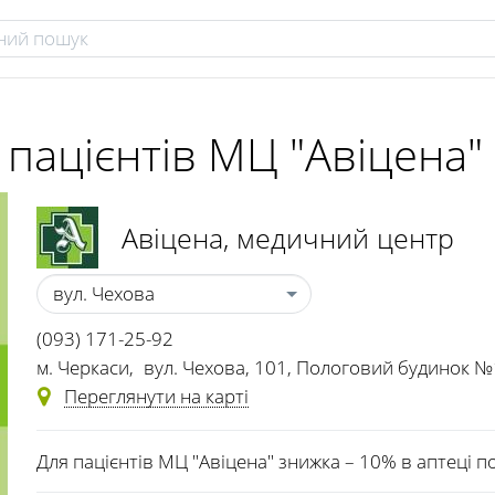
 пацієнтів МЦ "Авіцена"
Авіцена
, медичний центр
вул. Чехова
(093) 171-25-92
м. Черкаси
,
вул. Чехова, 101, Пологовий будинок №
Переглянути на карті
Для пацієнтів МЦ "Авіцена" знижка – 10% в аптеці п