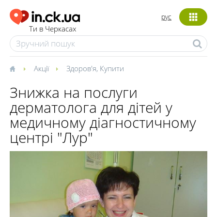
рус
Ти в Черкасах
Акції
Здоров'я
,
Купити
Знижка на послуги
дерматолога для дітей у
медичному діагностичному
центрі "Лур"