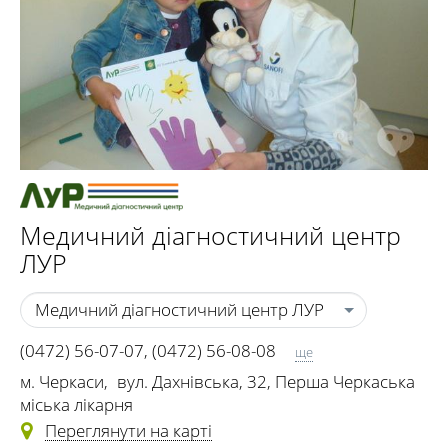
Медичний діагностичний центр
ЛУР
Медичний діагностичний центр ЛУР
(0472) 56-07-07
,
(0472) 56-08-08
ще
(0472) 56-95-72
,
(093) 170-72-02
м. Черкаси
,
вул. Дахнівська, 32, Перша Черкаська
міська лікарня
Переглянути на карті