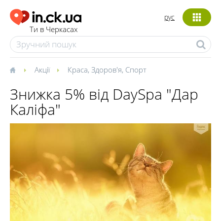
рус
Ти в Черкасах
Акції
Краса
,
Здоров'я
,
Спорт
Знижка 5% від DaySpa "Дар
Каліфа"