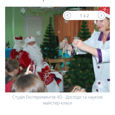
1 з 2
Студія Експериментів 4D - Досліди та наукові
майстер-класи