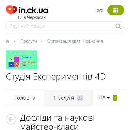
рус
Ти в Черкасах
Послуги
Організація свят
,
Навчання
Студія Експериментів 4D
Ще
Головна
Послуги
7
25
Досліди та наукові
майстер-класи