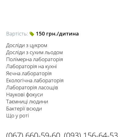
Вартість:
150 грн./дитина
Досліди з цукром
Досліди з сухим льодом
Полімерна лабораторія
Лабораторія на кухні
Яєчна лабораторія
Екологічна лабораторія
Лабораторія ласощів
Наукові фокуси
Таємниці людини
Бактерії всюди
Що у роті
(067) 660-59-60
,
(093) 156-64-53