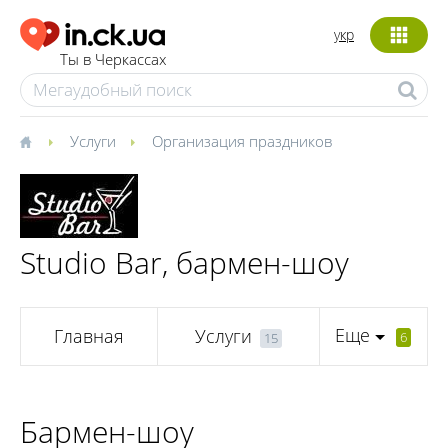
укр
Ты в Черкассах
Услуги
Организация праздников
Studio Bar, бармен-шоу
Еще
Главная
Услуги
6
15
Бармен-шоу