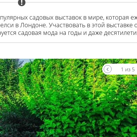
популярных садовых выставок в мире, которая е
елси в Лондоне. Участвовать в этой выставке 
ется садовая мода на годы и даже десятилети
1 из 5