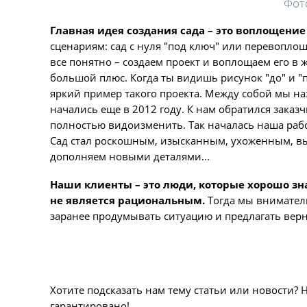
Фот
Главная идея создания сада – это воплощение
сценариям: сад с нуля "под ключ" или перевоплоще
все понятно – создаем проект и воплощаем его в ж
большой плюс. Когда ты видишь рисунок "до" и "
яркий пример такого проекта. Между собой мы на
начались еще в 2012 году. К нам обратился заказч
полностью видоизменить. Так началась наша рабо
Сад стал роскошным, изысканным, ухоженным, в
дополняем новыми деталями...
Наши клиенты – это люди, которые хорошо зна
не является рациональным.
Тогда мы внимател
заранее продумывать ситуацию и предлагать вер
Хотите подсказать нам тему статьи или новости? 
гарантировано!