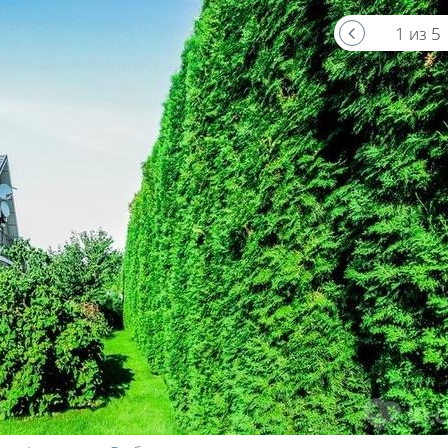
1 из 5