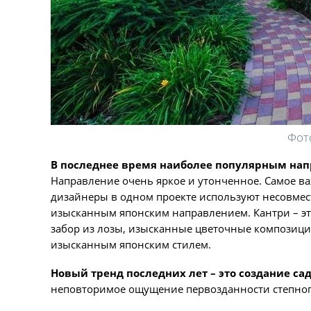
Фот
В последнее время наиболее популярным напр
Направление очень яркое и утонченное. Самое ва
дизайнеры в одном проекте используют несовмест
изысканным японским направлением. Кантри – эт
забор из лозы, изысканные цветочные композиции,
изысканным японским стилем.
Новый тренд последних лет – это создание са
неповторимое ощущение первозданности степного л