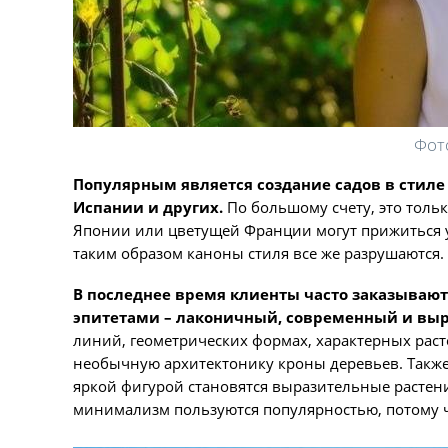
Фот
Популярным является создание садов в стиле
Испании и других.
По большому счету, это тольк
Японии или цветущей Франции могут прижиться у 
таким образом каноны стиля все же разрушаются.
В последнее время клиенты часто заказываю
эпитетами – лаконичный, современный и вы
линий, геометрических формах, характерных раст
необычную архитектонику кроны деревьев. Также
яркой фигурой становятся выразительные растени
минимализм пользуются популярностью, потому ч