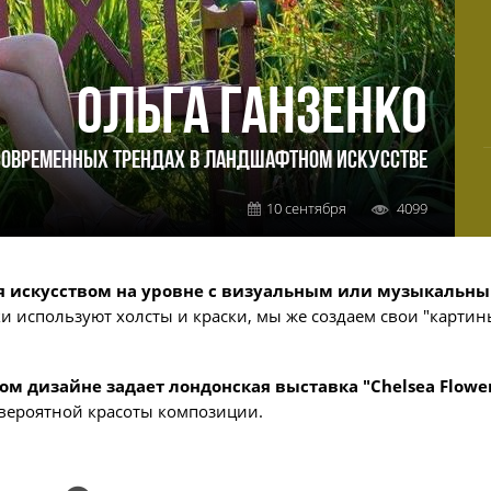
ОЛЬГА ГАНЗЕНКО
СОВРЕМЕННЫХ ТРЕНДАХ В ЛАНДШАФТНОМ ИСКУССТВЕ
10 сентября
4099
я искусством на уровне с визуальным или музыкальны
и используют холсты и краски, мы же создаем свои "картин
дизайне задает лондонская выставка "Chelsea Flower
вероятной красоты композиции.