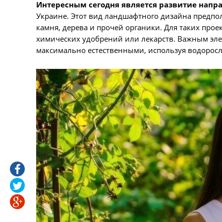
Интересным сегодня является развитие напра
Украине. Этот вид ландшафтного дизайна предпо
камня, дерева и прочей органики. Для таких про
химических удобрений или лекарств. Важным эле
максимально естественными, используя водоросл