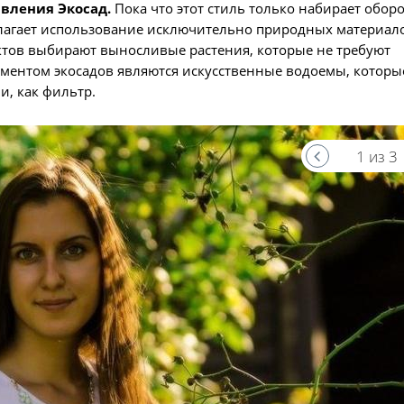
вления Экосад.
Пока что этот стиль только набирает обор
лагает использование исключительно природных материал
ектов выбирают выносливые растения, которые не требуют
ментом экосадов являются искусственные водоемы, которы
и, как фильтр.
1 из 3