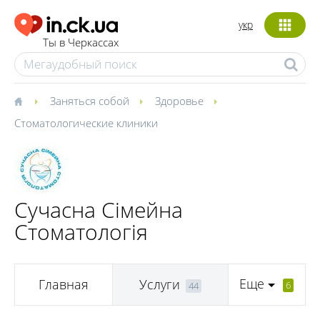
укр
Ты в Черкассах
Заняться собой
Здоровье
Стоматологические клиники
Сучасна Сімейна
Стоматологія
Еще
Главная
Услуги
6
44