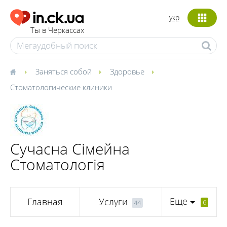
укр
Ты в Черкассах
Заняться собой
Здоровье
Стоматологические клиники
Сучасна Сімейна
Стоматологія
Еще
Главная
Услуги
6
44