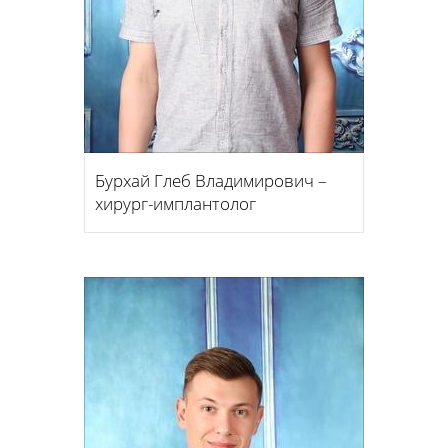
Бурхай Глеб Владимирович –
хирург-имплантолог