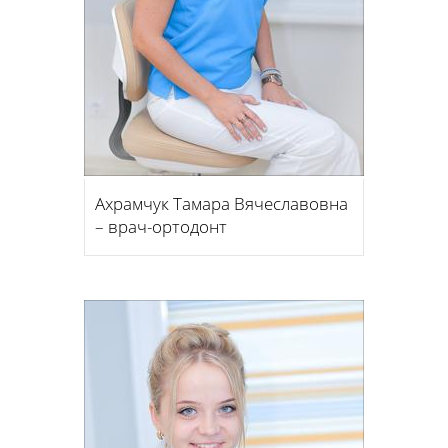
Ахрамчук Тамара Вячеславовна
– врач-ортодонт