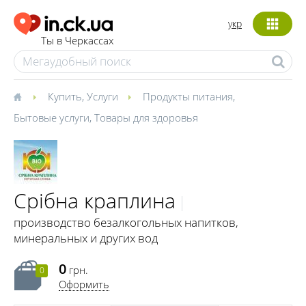
укр
Ты в Черкассах
Купить
,
Услуги
Продукты питания
,
Бытовые услуги
,
Товары для здоровья
Срібна краплина
производство безалкогольных напитков,
минеральных и других вод
0
грн.
0
Оформить