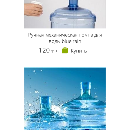
Ручная механическая помпа для
воды blue rain
120
Купить
грн.