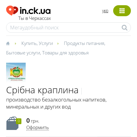
укр
Ты в Черкассах
Купить
,
Услуги
Продукты питания
,
Бытовые услуги
,
Товары для здоровья
Срібна краплина
производство безалкогольных напитков,
минеральных и других вод
0
грн.
0
Оформить