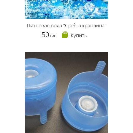
Питьевая вода "Срібна краплина"
50
Купить
грн.